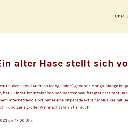
Über 
Ein alter Hase stellt sich vo
 wartet dieses mal Andreas Mangelsdorf, genannt Mango. Mango ist g
 hat 2 Kinder, ist inzwischen Behindertenbeauftragter der Stadt Han
nem Internetradio. Dort hat er eine Hitparade extra für Musiker mit B
Ach – und ganz großer Weihnachtsfan ist er auch!
2023 um 17:00 Uhr.