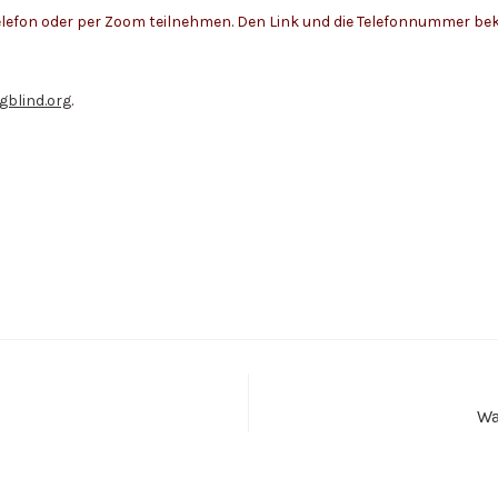
lefon oder per Zoom teilnehmen. Den Link und die Telefonnummer be
gblind.org
.
Wa