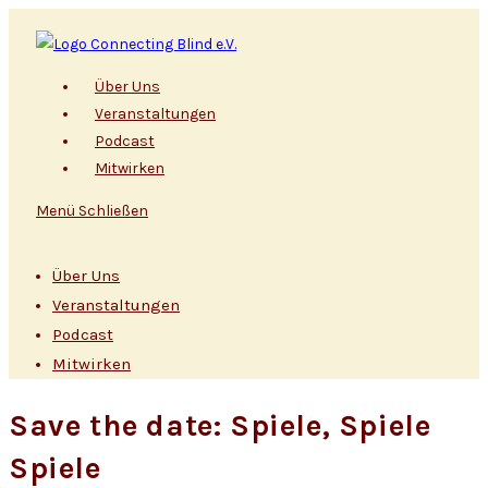
Zum
Inhalt
springen
Über Uns
Veranstaltungen
Podcast
Mitwirken
Menü
Schließen
Über Uns
Veranstaltungen
Podcast
Mitwirken
Save the date: Spiele, Spiele
Spiele