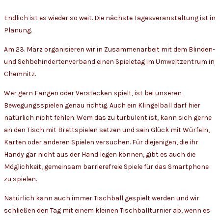
Endlich ist es wieder so weit. Die nächste Tagesveranstaltung ist in
Planung.
Am 23. März organisieren wir in Zusammenarbeit mit dem Blinden-
und Sehbehindertenverband einen Spieletag im Umweltzentrum in
Chemnitz.
Wer gern Fangen oder Verstecken spielt, ist bei unseren
Bewegungsspielen genau richtig. Auch ein Klingelball darf hier
natürlich nicht fehlen. Wem das zu turbulent ist, kann sich gerne
an den Tisch mit Brettspielen setzen und sein Glück mit Würfeln,
Karten oder anderen Spielen versuchen. Für diejenigen, die ihr
Handy gar nicht aus der Hand legen können, gibt es auch die
Möglichkeit, gemeinsam barrierefreie Spiele für das Smartphone
zu spielen.
Natürlich kann auch immer Tischball gespielt werden und wir
schließen den Tag mit einem kleinen Tischballturnier ab, wenn es