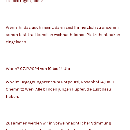
Teil beitragen, oder?
Wenn ihr das auch meint, dann seid Ihr herzlich zu unserem
schon fast traditionellen weihnachtlichen Plätzchenbacken
eingeladen.
Wann? 07.12.2024 von 10 bis 14 Uhr
Wo? im Begegnungszentrum Potpourri, Rosenhof 14, 09111
Chemnitz Wer? Alle blinden jungen Hüpfer, die Lust dazu
haben.
Zusammen werden wir in vorweihnachtlicher Stimmung